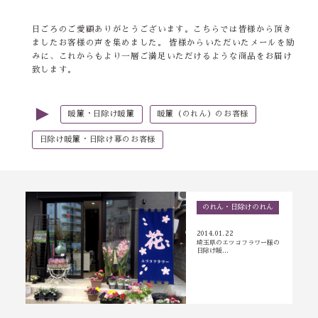
日ごろのご愛顧ありがとうございます。こちらでは皆様から頂き
ましたお客様の声を集めました。 皆様からいただいたメールを励
みに、これからもより一層ご満足いただけるような商品をお届け
致します。
►
暖簾・日除け暖簾
暖簾（のれん）のお客様
日除け暖簾・日除け幕のお客様
のれん・日除けのれん
2014.01.22
埼玉県のエツコフラワー様の
日除け暖…