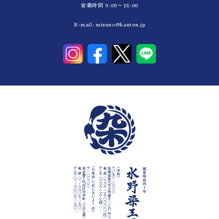
営業時間 9:00～18:00
E-mail:
mizuno@hanten.jp