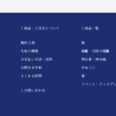
＞商品・ご注文について
＞商品一覧
製作工程
旗
生地の種類
暖簾・日除け暖簾
お支払い方法・送料
神社幕・神社幟
お問合せ手順
手ぬぐい
よくある質問
幕
イベント・ディスプ
＞お問い合わせ