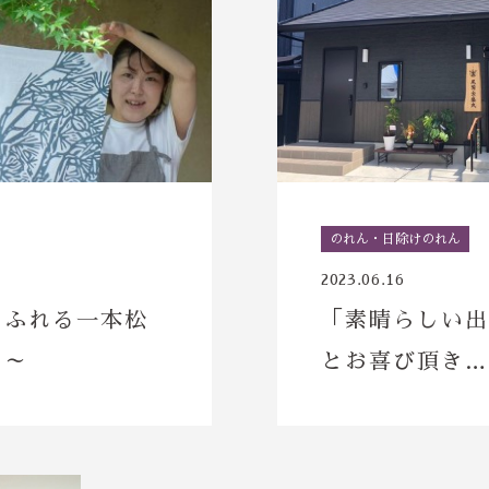
のれん・日除けのれん
2023.06.16
あふれる一本松
「素晴らしい出
い～
とお喜び頂き…