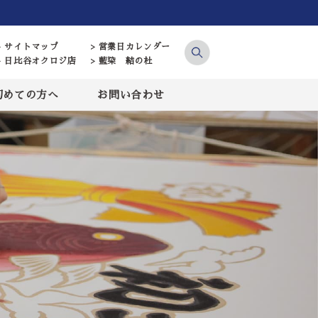
> サイトマップ
> 営業日カレンダー
> 日比谷オクロジ店
> 藍染 結の杜
初めての方へ
お問い合わせ