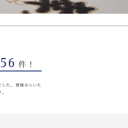
156
件！
した。 皆様からいた
す。