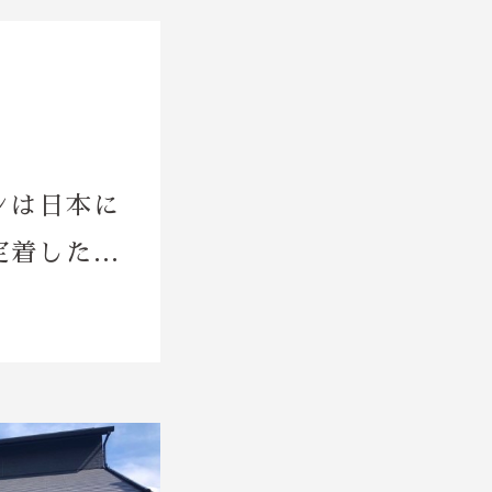
ンは日本に
定着した…