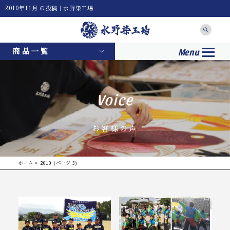
2010年11月 の投稿｜水野染工場
Menu
商品一覧
Voice
お客様の声
ホーム
»
2010
(ページ 3)