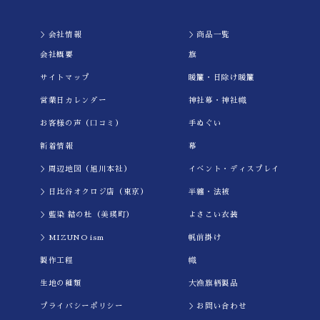
＞会社情報
＞商品一覧
会社概要
旗
サイトマップ
暖簾・日除け暖簾
営業日カレンダー
神社幕・神社幟
お客様の声（口コミ）
手ぬぐい
新着情報
幕
＞周辺地図（旭川本社）
イべント・ディスプレイ
＞日比谷オクロジ店（東京）
半纏・法被
＞藍染 結の杜（美瑛町）
よさこい衣装
＞MIZUNO ism
帆前掛け
製作工程
幟
生地の種類
大漁旗柄製品
プライバシーポリシー
＞お問い合わせ