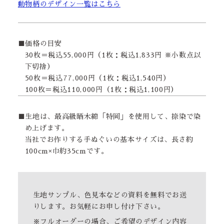
動物柄のデザイン一覧はこちら
■価格の目安
30枚＝税込55,000円（1枚：税込1,833円 ※小数点以
下切捨）
50枚＝税込77,000円（1枚：税込1,540円）
100枚＝税込110,000円（1枚：税込1,100円）
■生地は、最高級晒木綿「特岡」を使用して、捺染で染
め上げます。
当社でお作りする手ぬぐいの基本サイズは、長さ約
100cm×巾約35cmです。
生地サンプル、色見本などの資料を無料でお送
りします。お気軽にお申し付け下さい。
※フルオーダーの場合、ご希望のデザイン内容