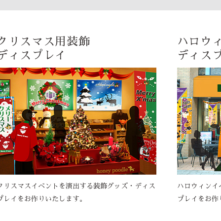
クリスマス用装飾
ハロウ
ディスプレイ
ディス
クリスマスイベントを演出する装飾グッズ・ディス
ハロウィンイ
プレイをお作りいたします。
プレイをお作