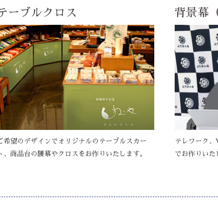
テーブルクロス
背景幕
ご希望のデザインでオリジナルのテーブルスカー
テレワーク、
ト、商品台の腰幕やクロスをお作りいたします。
でお作りいた