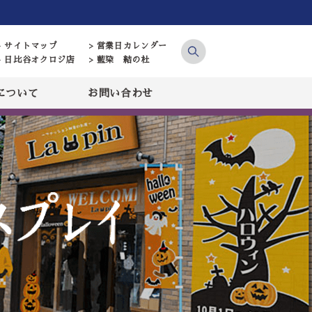
> サイトマップ
> 営業日カレンダー
> 日比谷オクロジ店
> 藍染 結の杜
について
お問い合わせ