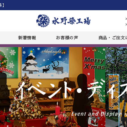
場】
新着情報
お客様の声
商品・ご注文
Event and Display