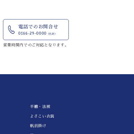
電話でのお問合せ
0166-29-0000
（代表）
営業時間内でのご対応となります。
半纏・法被
よさこい衣装
帆前掛け