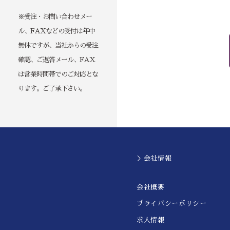
※受注・お問い合わせメー
ル、FAXなどの受付は年中
無休ですが、当社からの受注
確認、ご返答メール、FAX
は営業時間帯でのご対応とな
ります。ご了承下さい。
＞会社情報
会社概要
プライバシーポリシー
求人情報