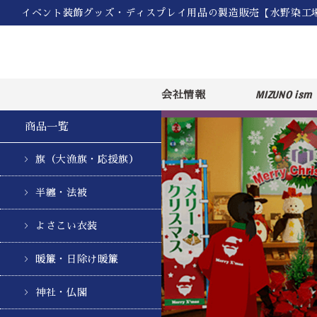
イベント装飾グッズ・ディスプレイ用品の製造販売【水野染工
MIZUNO ism
会社情報
商品一覧
旗（大漁旗・応援旗）
半纏・法被
よさこい衣装
暖簾・日除け暖簾
神社・仏閣