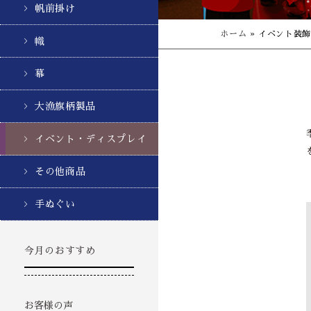
帆前掛け
ホーム
»
イベント装
幟
幕
大漁旗柄製品
イベント・ディスプレイ
その他商品
手ぬぐい
今月のおすすめ
お客様の声