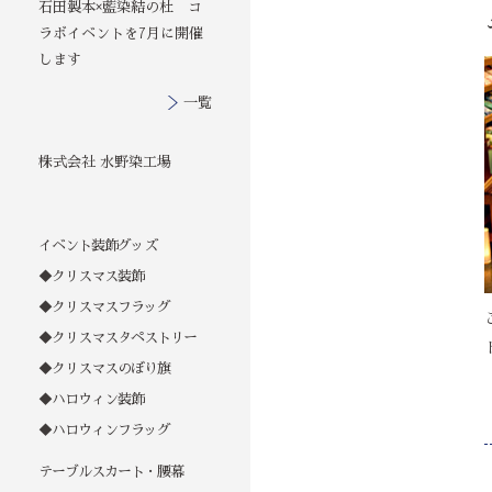
石田製本×藍染結の杜 コ
ラボイベントを7月に開催
します
一覧
株式会社 水野染工場
イベント装飾グッズ
◆クリスマス装飾
◆クリスマスフラッグ
◆クリスマスタペストリー
◆クリスマスのぼり旗
◆ハロウィン装飾
◆ハロウィンフラッグ
テーブルスカート・腰幕