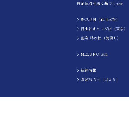
特定商取引法に基づく表示
＞周辺地図（旭川本社）
＞日比谷オクロジ店（東京）
＞藍染 結の杜（美瑛町）
＞MIZUNO ism
＞新着情報
＞お客様の声（口コミ）