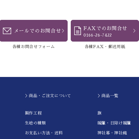
FAXでのお問合せ
メールでのお問合せ
0166-26-7422
各種お問合せフォーム
各種FAX・郵送用紙
＞商品・ご注文について
＞商品一覧
製作工程
旗
生地の種類
暖簾・日除け暖簾
お支払い方法・送料
神社幕・神社幟