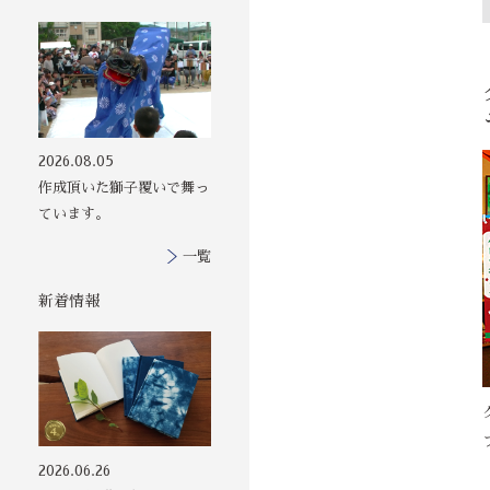
その他の印染商
2026.08.05
品
作成頂いた獅子覆いで舞っ
ています。
一覧
新着情報
2026.06.26