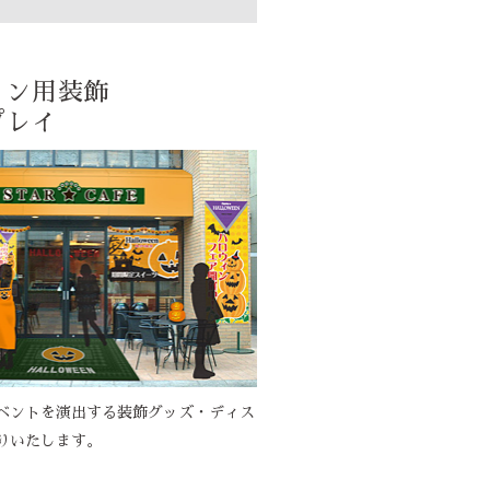
ィン用装飾
プレイ
ベントを演出する装飾グッズ・ディス
りいたします。