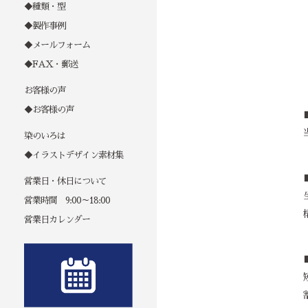
◆種類・型
◆製作事例
◆メールフォーム
◆FAX・郵送
お客様の声
◆お客様の声
染のいろは
◆イラストデザイン素材集
営業日・休日について
営業時間 9:00～18:00
営業日カレンダー