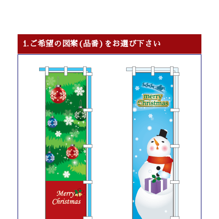
1.ご希望の図案(品番)をお選び下さい