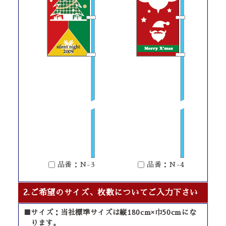
品番：N-3
品番：N-4
2.ご希望のサイズ、枚数についてご入力下さい
■サイズ：当社標準サイズは縦180cm×巾50cmにな
ります。