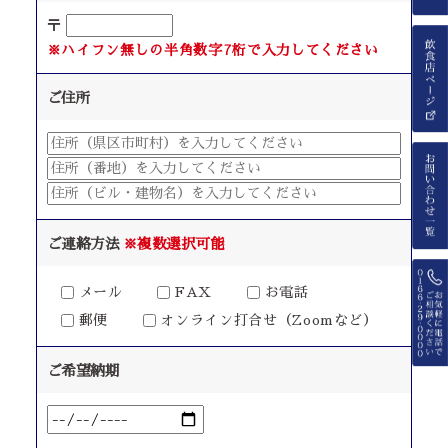
〒
※ハイフン無しの半角数字7桁で入力してください
ご住所
ご連絡方法
※複数選択可能
メール
FAX
お電話
郵便
オンライン打合せ（Zoomなど）
ご希望納期