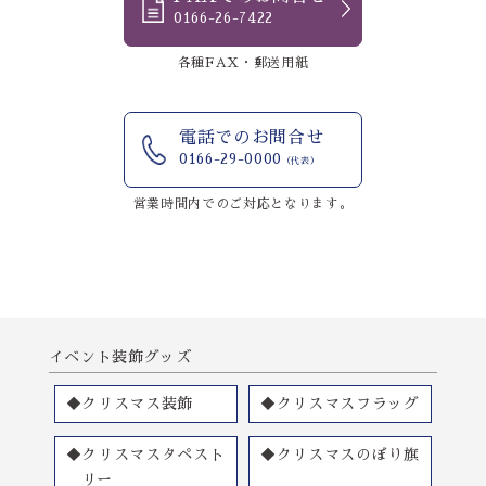
0166-26-7422
各種FAX・郵送用紙
電話でのお問合せ
0166-29-0000
（代表）
営業時間内でのご対応となります。
イベント装飾グッズ
◆クリスマス装飾
◆クリスマスフラッグ
◆クリスマスタペスト
◆クリスマスのぼり旗
リー