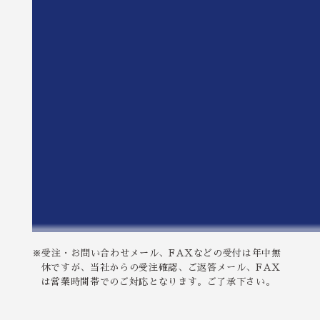
※受注・お問い合わせメール、FAXなどの受付は年中無
休ですが、当社からの受注確認、ご返答メール、FAX
は営業時間帯でのご対応となります。ご了承下さい。