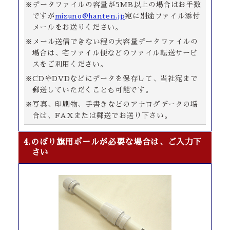
※データファイルの容量が5MB以上の場合はお手数
ですが
mizuno@hanten.jp
宛に別途ファイル添付
メールをお送りください。
※メール送信できない程の大容量データファイルの
場合は、宅ファイル便などのファイル転送サービ
スをご利用ください。
※CDやDVDなどにデータを保存して、当社宛まで
郵送していただくことも可能です。
※写真、印刷物、手書きなどのアナログデータの場
合は、FAXまたは郵送でお送り下さい。
4.のぼり旗用ポールが必要な場合は、ご入力下
さい