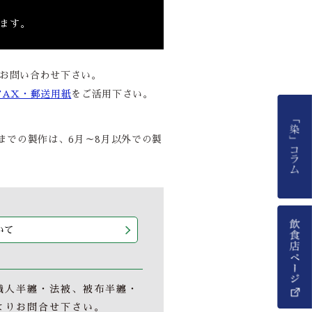
ます。
お問い合わせ下さい。
FAX・郵送用紙
をご活用下さい。
までの製作は、6月～8月以外での製
いて
職人半纏・法被、被布半纏・
よりお問合せ下さい。