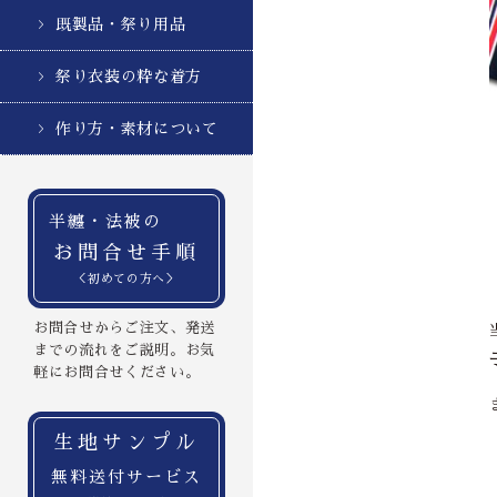
既製品・祭り用品
祭り衣装の粋な着方
作り方・素材について
半纏・法被の
お問合せ手順
＜初めての方へ＞
お問合せからご注文、発送
までの流れをご説明。お気
軽にお問合せください。
生地サンプル
無料送付サービス