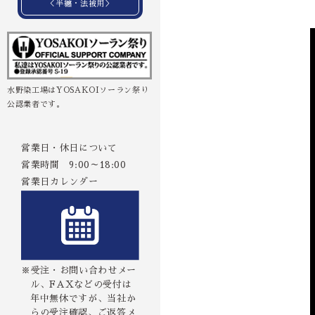
＜半纏・法被用＞
水野染工場はYOSAKOIソーラン祭り
公認業者です。
営業日・休日について
営業時間 9:00～18:00
営業日カレンダー
※受注・お問い合わせメー
ル、FAXなどの受付は
年中無休ですが、当社か
らの受注確認、ご返答メ