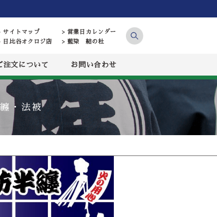
> サイトマップ
> 営業日カレンダー
> 日比谷オクロジ店
> 藍染 結の杜
ご注文について
お問い合わせ
纏・法被