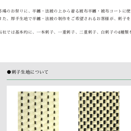
冬場のお祭りに、半纏・法被の上から着る被布半纏・被布コートに使
また、厚手生地で半纏・法被の制作をご希望されるお客様が、刺子を
当社では基本的に、一本刺子、一重刺子、二重刺子、白刺子の4種類
●
刺子生地について