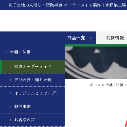
刺子生地の火消し・消防半纏 オーダーメイド製作｜水野染工場
商品一覧
会社情報
半纏・法被
本染オーダーメイド
祭り衣装・踊り衣装
ホーム
»
半纏・法被
オリジナルセミオーダー
製作事例
お客様の声