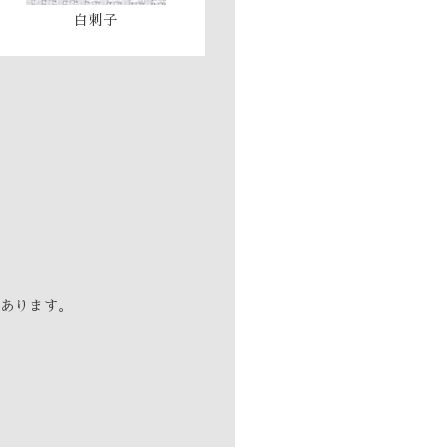
白刺子
あります。