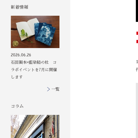
新着情報
2026.06.26
石田製本×藍染結の杜 コ
ラボイベントを7月に開催
します
一覧
コラム