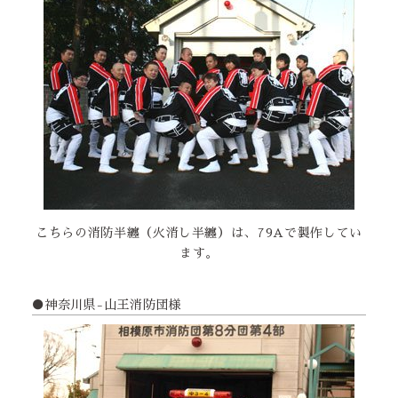
こちらの消防半纏（火消し半纏）は、79Aで製作してい
ます。
●神奈川県-山王消防団様