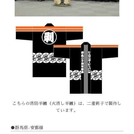
こちらの消防半纏（火消し半纏）は、二重刺子で製作し
ています。
●群馬県-安藤様