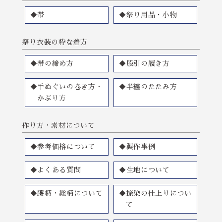
◆帯
◆祭り用品・小物
祭り衣装の粋な着方
◆帯の締め方
◆股引の履き方
◆手ぬぐいの巻き方・
◆半纏のたたみ方
かぶり方
作り方・素材について
◆参考価格について
◆製作事例
◆よくある質問
◆生地について
◆腰柄・総柄について
◆捺染の仕上りについ
て