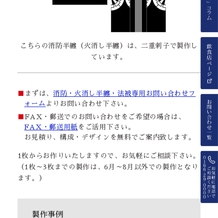
こちらの消防半纏（火消し半纏）は、二重刺子で製作し
ています。
■
まずは、
消防・火消し半纏・法被専用お問い合わせフ
ォーム
よりお問い合わせ下さい。
■
FAX・郵送でのお問い合わせをご希望の場合は、
FAX・郵送用紙
をご活用下さい。
お見積り、構成・デザインを無料でご案内致します。
1枚からお作りいたしますので、お気軽にご相談下さい。
（1枚～3枚までの製作は、6月～8月以外での製作となり
ます。）
製作事例