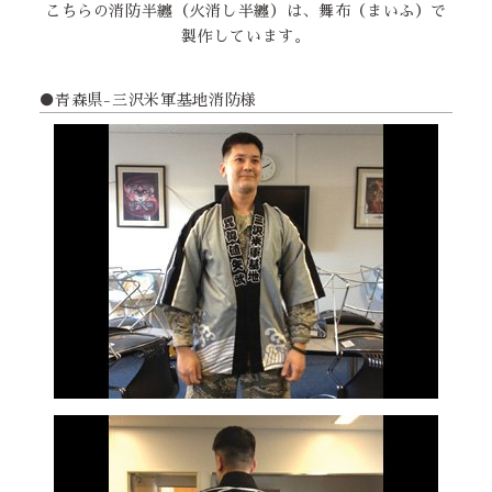
こちらの消防半纏（火消し半纏）は、舞布（まいふ）で
製作しています。
●青森県-三沢米軍基地消防様