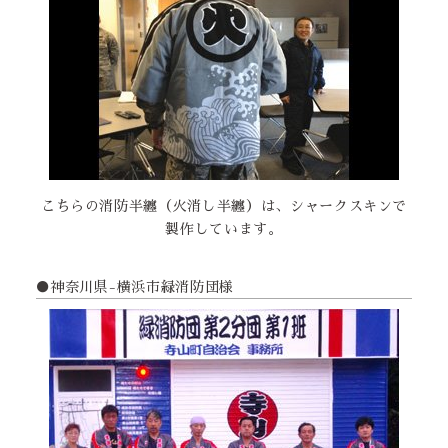
こちらの消防半纏（火消し半纏）は、シャークスキンで
製作しています。
●神奈川県-横浜市緑消防団様