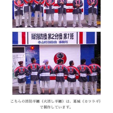
こちらの消防半纏（火消し半纏）は、葛城（カツラギ）
で製作しています。