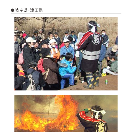
●岐阜県-津田様