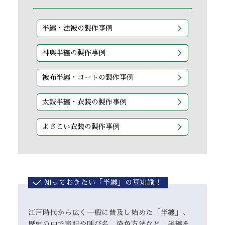
半纏・法被の製作事例
神輿半纏の製作事例
被布半纏・コートの製作事例
太鼓半纏・衣装の製作事例
よさこい衣装の製作事例
知っておきたい「半纏」の豆知識！
江戸時代から広く一般に普及し始めた「半纏」、
歴史の中で表記や呼び名、染色方法など、半纏を