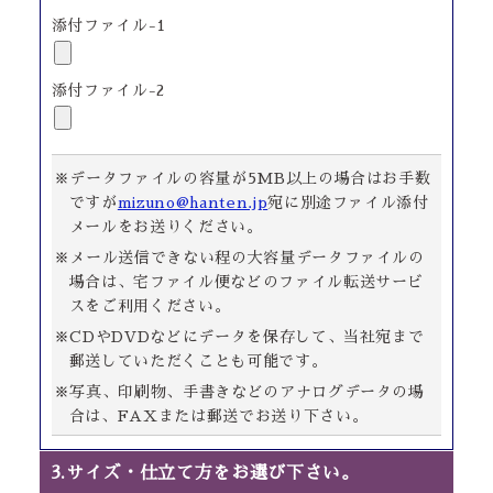
添付ファイル-1
添付ファイル-2
※データファイルの容量が5MB以上の場合はお手数
ですが
mizuno@hanten.jp
宛に別途ファイル添付
メールをお送りください。
※メール送信できない程の大容量データファイルの
場合は、宅ファイル便などのファイル転送サービ
スをご利用ください。
※CDやDVDなどにデータを保存して、当社宛まで
郵送していただくことも可能です。
※写真、印刷物、手書きなどのアナログデータの場
合は、FAXまたは郵送でお送り下さい。
3.サイズ・仕立て方をお選び下さい。