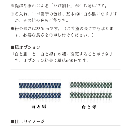
※洗濯や擦れによる「ひび割れ」が生じ易いです。
※名入れ、ロゴ箇所の色は、基本的に白か黒になります
が、その他の色も可能です。
※紐の長さは225cmです。（ご希望の長さでも承りま
す。必要な長さをお申し付けください。）
■紐オプション
「白と紺」と「白と緑」の紐に変更することができま
す。オプション料金：税込660円です。
■仕上りイメージ