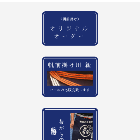
＜帆前掛け＞
オリジナル
オーダー
帆前掛け用 紐
ヒモのみも販売致します
昔ながらの
帆前掛け