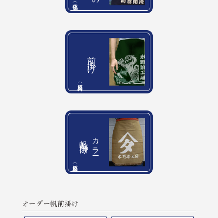
（硫化染）
前掛け
（反応染料）
カラー
帆前掛け
（反応染料）
オーダー帆前掛け