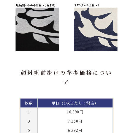
顔料帆前掛けの参考価格につい
て
枚数
単価（1枚当たり：税込）
1
10,890円
3
7,260円
5
6,292円