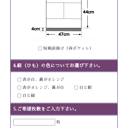
短帆前掛け（両ポケット）
4.紐（ひも）の色についてお選び下さい。
表が白、裏がオレンジ
表がオレンジ、裏が白
白と紺
白と緑
5.ご希望枚数をご入力下さい。
枚