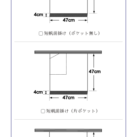
短帆前掛け（ポケット無し）
短帆前掛け（片ポケット）