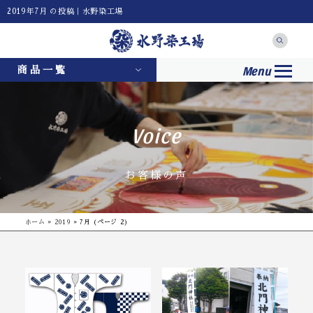
2019年7月 の投稿｜水野染工場
Menu
商品一覧
Voice
お客様の声
ホーム
»
2019
»
7月
(ページ 2)