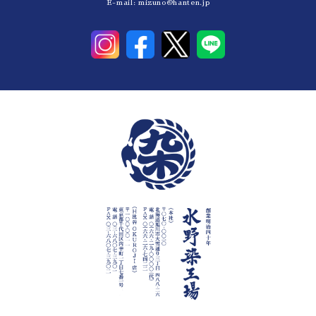
E-mail:
mizuno@hanten.jp