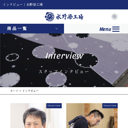
インタビュー｜水野染工場
Menu
商品一覧
Interview
スタッフインタビュー
ホーム
»
インタビュー
Interview
Interview