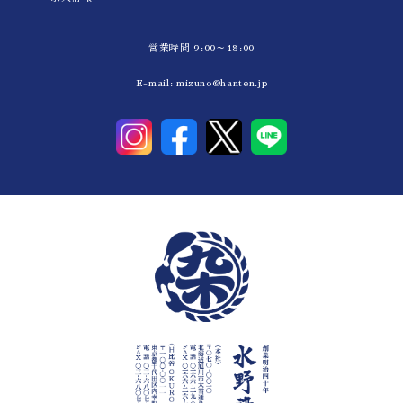
営業時間 9:00～18:00
E-mail:
mizuno@hanten.jp