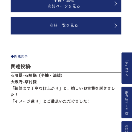
半纏・法被
商品ページを見る
商品一覧を見る
関連記事
関連投稿:
石川県-石崎様（半纏・法被）
大阪府-草村様
「細部まで丁寧な仕上がり」と、嬉しいお言葉を頂きまし
た！
「イメージ通り」とご満足いただけました！