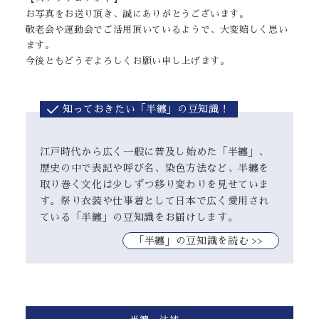
お写真をお送り頂き、誠にありがとうございます。
敬老会や運動会でご活用頂いているようで、大変嬉しく思い
ます。
今後ともどうぞよろしくお願い申し上げます。
知っておきたい「半纏」の豆知識！
江戸時代から広く一般に普及し始めた「半纏」、
歴史の中で表記や呼び名、染色方法など、半纏を
取り巻く文化は少しずつ移り変わりを見せていま
す。祭り衣装や仕事着として日本で広く愛用され
ている「半纏」の豆知識をお届けします。
｢半纏」の豆知識を読む >>