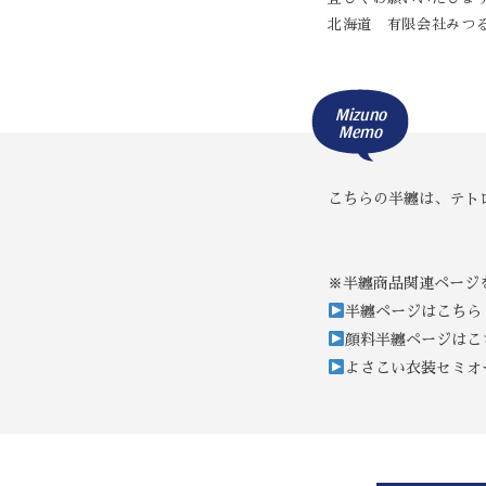
北海道 有限会社みつる 
Mizuno
Memo
こちらの半纏は、テト
※半纏商品関連ページ
半纏ページはこちら
顔料半纏ページはこ
よさこい衣装セミオ