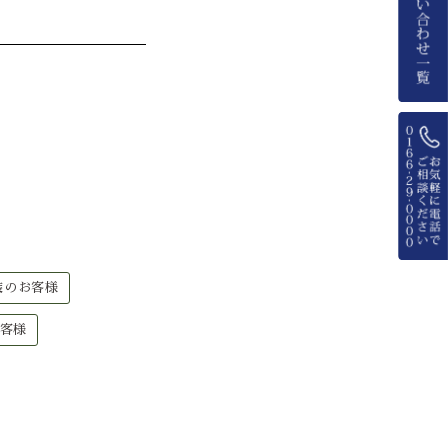
装のお客様
客様