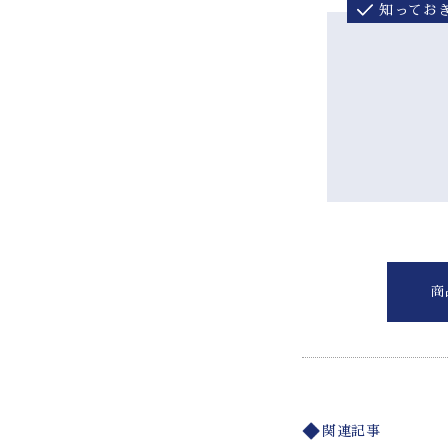
知ってお
商
関連記事