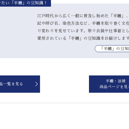
きたい「半纏」の豆知識！
江戸時代から広く一般に普及し始めた「半纏」
記や呼び名、染色方法など、半纏を取り巻く文
り変わりを見せています。祭り衣装や仕事着と
愛用されている「半纏」の豆知識をお届けしま
｢半纏」の豆知
半纏・法被
品一覧を見る
商品ページを見