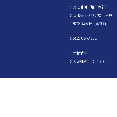
＞周辺地図（旭川本社）
＞日比谷オクロジ店（東京）
＞藍染 結の杜（美瑛町）
＞MIZUNO ism
＞新着情報
＞お客様の声（口コミ）