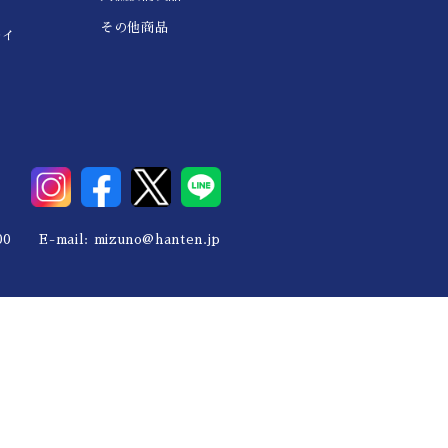
その他商品
レイ
0 E-mail:
mizuno@hanten.jp