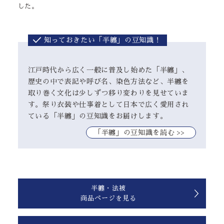
した。
知っておきたい「半纏」の豆知識！
江戸時代から広く一般に普及し始めた「半纏」、
歴史の中で表記や呼び名、染色方法など、半纏を
取り巻く文化は少しずつ移り変わりを見せていま
す。祭り衣装や仕事着として日本で広く愛用され
ている「半纏」の豆知識をお届けします。
｢半纏」の豆知識を読む >>
半纏・法被
商品ページを見る