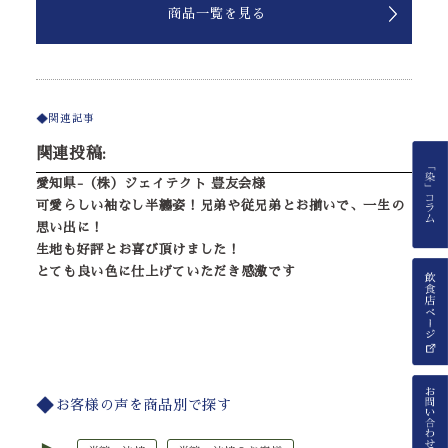
商品一覧を見る
関連記事
関連投稿:
愛知県-（株）ジェイテクト 豊友会様
可愛らしい袖なし半纏姿！兄弟や従兄弟とお揃いで、一生の
思い出に！
生地も好評とお喜び頂けました！
とても良い色に仕上げていただき感激です
お客様の声を商品別で探す