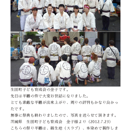
生田町子ども育成会の金子です。
先日は半纏の件で大変お世話になりました。
とても素敵な半纏が出来上がり、周りの評判もかなり良かっ
たです。
無事に祭典も終わりましたので、写真を送らせて頂きます。
茨城県 生田町子ども育成会 金子様より（2012.7.23）
こちらの祭り半纏は、綿生地（スラブ）、本染めで製作しま