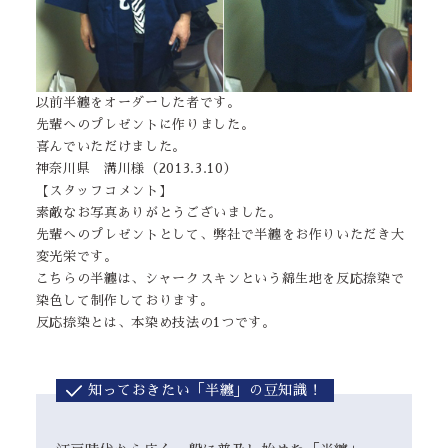
以前半纏をオーダーした者です。
先輩へのプレゼントに作りました。
喜んでいただけました。
神奈川県 溝川様（2013.3.10）
【スタッフコメント】
素敵なお写真ありがとうございました。
先輩へのプレゼントとして、弊社で半纏をお作りいただき大
変光栄です。
こちらの半纏は、シャークスキンという綿生地を反応捺染で
染色して制作しております。
反応捺染とは、本染め技法の1つです。
知っておきたい「半纏」の豆知識！