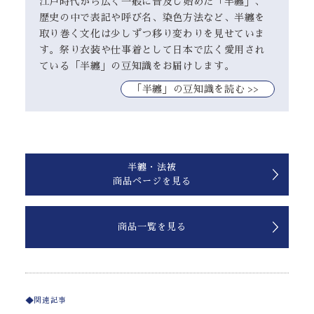
江戸時代から広く一般に普及し始めた「半纏」、
歴史の中で表記や呼び名、染色方法など、半纏を
取り巻く文化は少しずつ移り変わりを見せていま
す。祭り衣装や仕事着として日本で広く愛用され
ている「半纏」の豆知識をお届けします。
｢半纏」の豆知識を読む >>
半纏・法被
商品ページを見る
商品一覧を見る
関連記事