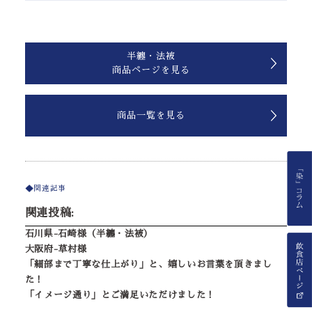
半纏・法被
商品ページを見る
商品一覧を見る
関連記事
関連投稿:
石川県-石崎様（半纏・法被）
大阪府-草村様
「細部まで丁寧な仕上がり」と、嬉しいお言葉を頂きまし
た！
「イメージ通り」とご満足いただけました！