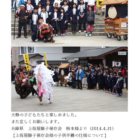
大勢の子どもたちと楽しめました。
また宜しくお願いします。
兵庫県 上仮屋獅子保存会 梅本様より（2014.4.21）
【上仮屋獅子保存会様の子供半纏の仕様について】