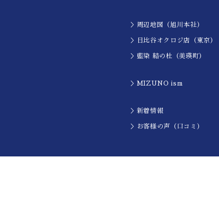
＞周辺地図（旭川本社）
＞日比谷オクロジ店（東京）
＞藍染 結の杜（美瑛町）
＞MIZUNO ism
＞新着情報
＞お客様の声（口コミ）