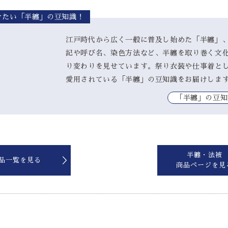
きたい「半纏」の豆知識！
江戸時代から広く一般に普及し始めた「半纏」
記や呼び名、染色方法など、半纏を取り巻く文
り変わりを見せています。祭り衣装や仕事着と
愛用されている「半纏」の豆知識をお届けしま
｢半纏」の豆知
半纏・法被
品一覧を見る
商品ページを見