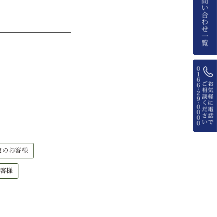
装のお客様
客様