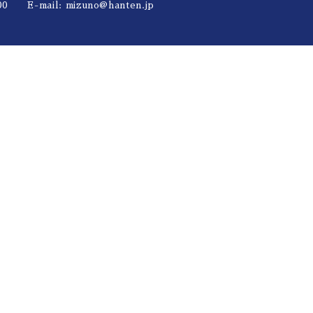
0 E-mail:
mizuno@hanten.jp