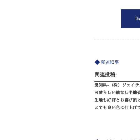
商
関連記事
関連投稿:
愛知県-（株）ジェイテ
可愛らしい袖なし半纏
生地も好評とお喜び頂
とても良い色に仕上げ