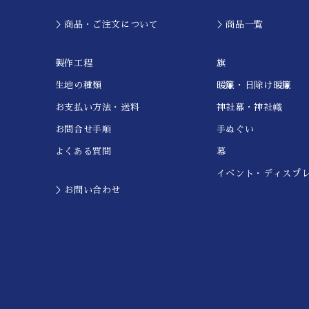
＞商品・ご注文について
＞商品一覧
製作工程
旗
生地の種類
暖簾・日除け暖簾
お支払い方法・送料
神社幕・神社幟
お問合せ手順
手ぬぐい
よくある質問
幕
イベント・ディスプ
＞お問い合わせ