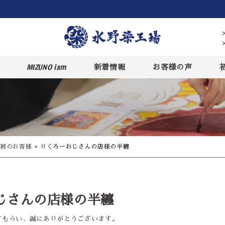
MIZUNO ism
新着情報
お客様の声
被のお客様
»
りくろーおじさんの店様の半纏
じさんの店様の半纏
てもらい、誠にありがとうございます。