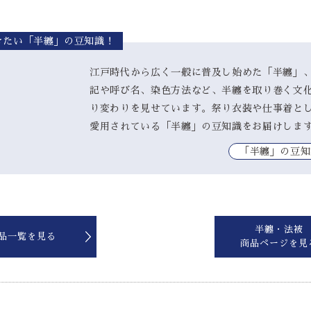
きたい「半纏」の豆知識！
江戸時代から広く一般に普及し始めた「半纏」
記や呼び名、染色方法など、半纏を取り巻く文
り変わりを見せています。祭り衣装や仕事着と
愛用されている「半纏」の豆知識をお届けしま
｢半纏」の豆知
半纏・法被
品一覧を見る
商品ページを見