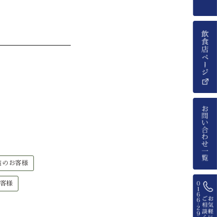
装のお客様
客様