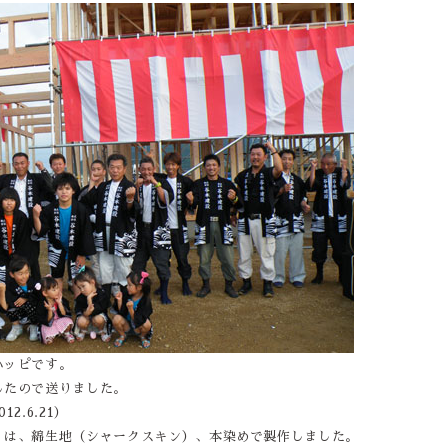
ハッピです。
したので送りました。
2.6.21）
）は、綿生地（シャークスキン）、本染めで製作しました。