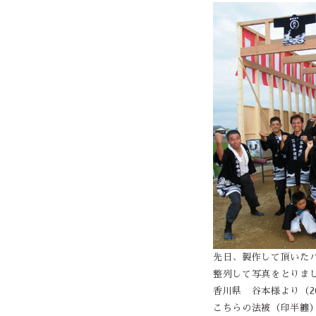
先日、製作して頂いた
整列して写真をとりま
香川県 谷本様より（201
こちらの法被（印半纏