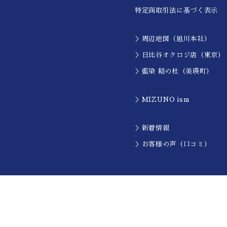
特定商取引法に基づく表示
＞周辺地図（旭川本社）
＞日比谷オクロジ店（東京）
＞藍染 結の杜（美瑛町）
＞MIZUNO ism
＞新着情報
＞お客様の声（口コミ）