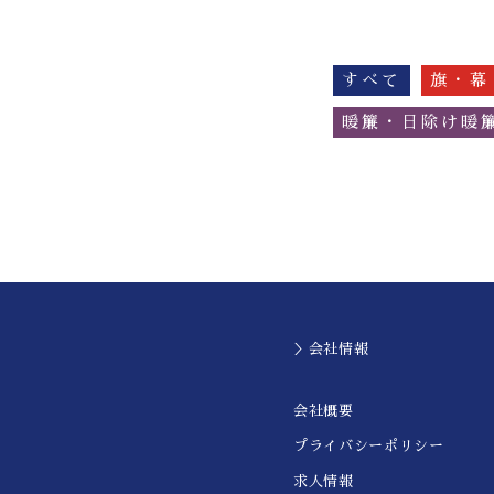
すべて
旗・幕
暖簾・日除け暖
＞会社情報
会社概要
プライバシーポリシー
求人情報