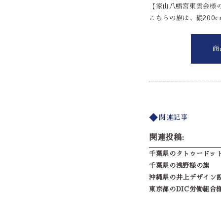
【家山八幡宮東雲会様
こちらの旗は、縦200
商
関連記事
関連投稿:
千葉県のタトゥードッ
千葉県の浅野様の旗
沖縄県の井上デザイン
東京都のDIC労働組合