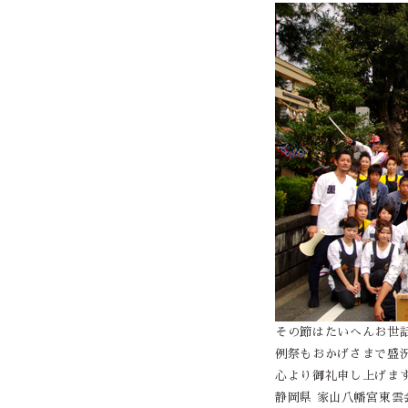
その節はたいへんお世
例祭もおかげさまで盛
心より御礼申し上げま
静岡県 家山八幡宮東雲会 