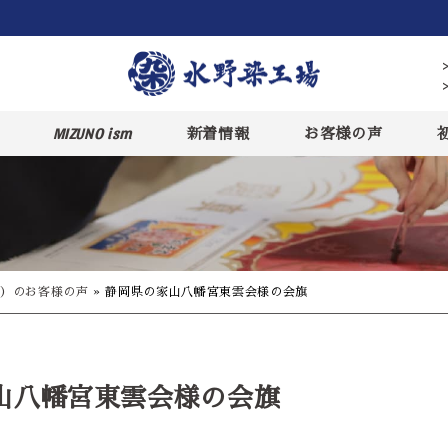
MIZUNO ism
新着情報
お客様の声
）のお客様の声
»
静岡県の家山八幡宮東雲会様の会旗
山八幡宮東雲会様の会旗