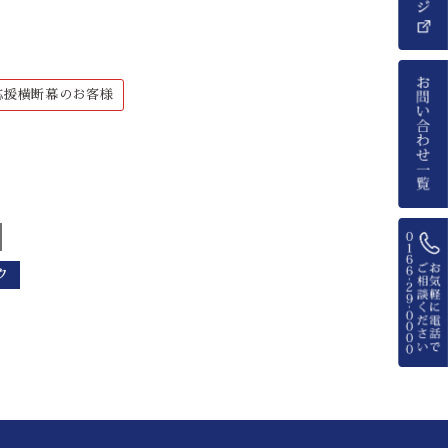
応援横断幕のお客様
ク