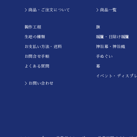
＞商品・ご注文について
＞商品一覧
製作工程
旗
生地の種類
暖簾・日除け暖簾
お支払い方法・送料
神社幕・神社幟
お問合せ手順
手ぬぐい
よくある質問
幕
イベント・ディスプ
＞お問い合わせ