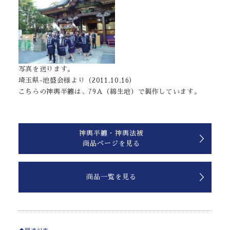
写真を送ります。
埼玉県-池盛会様より（2011.10.16）
こちらの神輿半纏は、79A（綿生地）で製作しています。
神輿半纏・神輿法被
商品ページを見る
商品一覧を見る