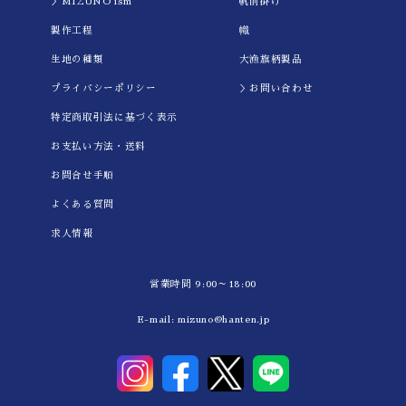
＞MIZUNO ism
帆前掛け
製作工程
幟
生地の種類
大漁旗柄製品
プライバシーポリシー
＞お問い合わせ
特定商取引法に基づく表示
お支払い方法・送料
お問合せ手順
よくある質問
求人情報
営業時間 9:00～18:00
E-mail:
mizuno@hanten.jp