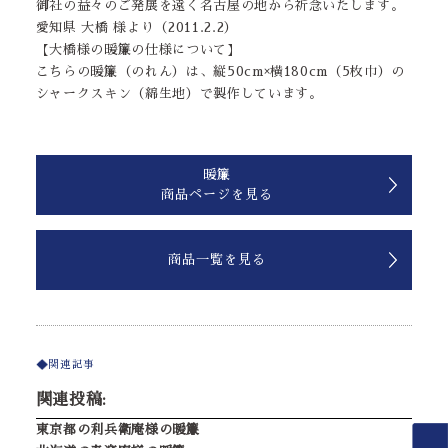
御社の益々のご発展を遠く名古屋の地から祈念いたします。
愛知県 大橋 様より（2011.2.2）
【大橋様の暖簾の仕様について】
こちらの暖簾（のれん）は、縦50cm×横180cm（5枚巾）の
シャークスキン（綿生地）で製作しています。
暖簾
商品ページを見る
商品一覧を見る
関連記事
関連投稿:
東京都の利兵衛庵様の暖簾