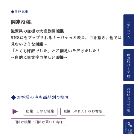
関連記事
関連投稿:
滋賀県の森様の大漁旗柄暖簾
SNSにもアップされる！～パッっと映え、目を惹き、他では
見ないような暖簾～
「とても好評でした」とご満足いただけました！
～白地に黒文字の美しい暖簾～
お客様の声を商品別で探す
►
暖簾・日除け暖簾
暖簾（のれん）のお客様
日除け暖簾・日除け幕のお客様