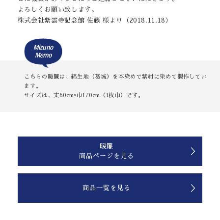
よろしくお願い致します。
株式会社紫雲寺記念館 佐藤 様より（2018.11.18）
Mizuno
Memo
こちらの暖簾は、綿生地（葛城）を本染めで紫紺に染めて製作してい
ます。
サイズは、丈60cm×巾170cm（3枚巾）です。
暖簾
商品ページを見る
商品一覧を見る