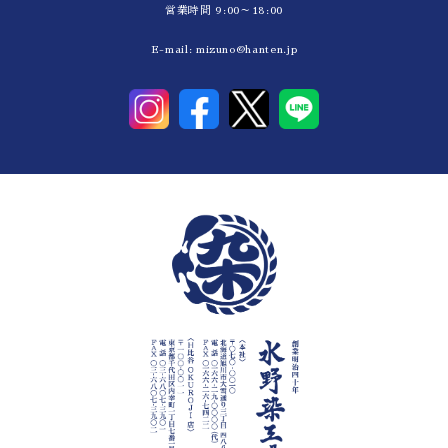
営業時間 9:00～18:00
E-mail:
mizuno@hanten.jp