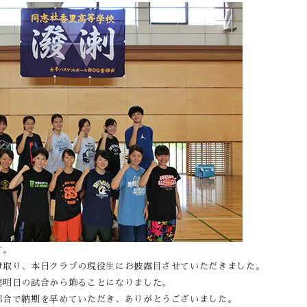
す。
け取り、本日クラブの現役生にお披露目させていただきました。
速明日の試合から飾ることになりました。
都合で納期を早めていただき、ありがとうございました。