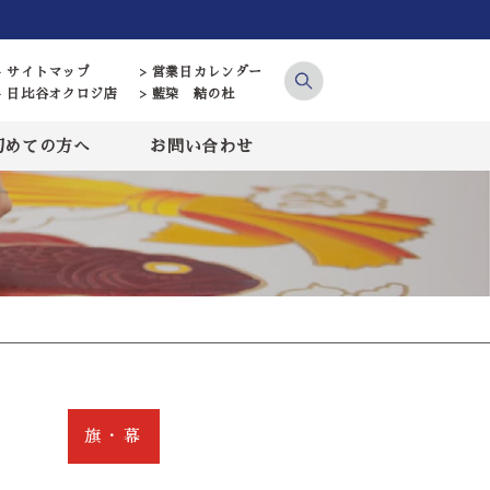
> サイトマップ
> 営業日カレンダー
> 日比谷オクロジ店
> 藍染 結の杜
初めての方へ
お問い合わせ
旗・幕