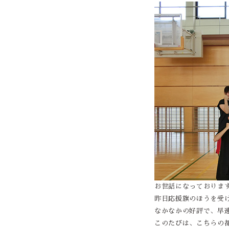
お世話になっておりま
昨日応援旗のほうを受
なかなかの好評で、早
このたびは、こちらの