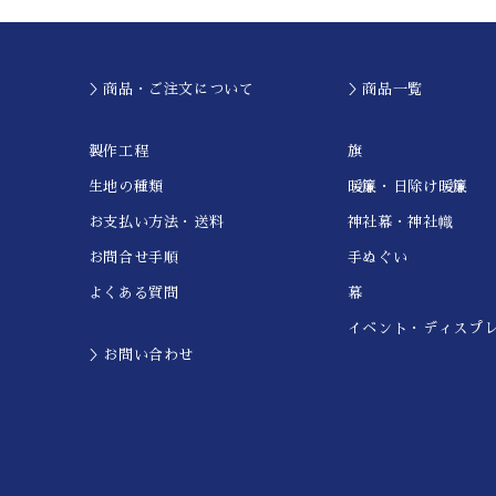
＞商品・ご注文について
＞商品一覧
製作工程
旗
生地の種類
暖簾・日除け暖簾
お支払い方法・送料
神社幕・神社幟
お問合せ手順
手ぬぐい
よくある質問
幕
イベント・ディスプ
＞お問い合わせ