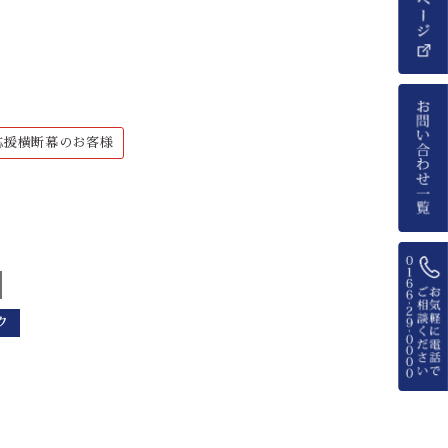
応援横断幕のお客様
ク