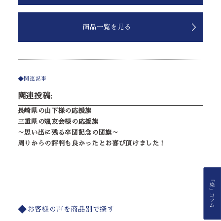
商品一覧を見る
関連記事
関連投稿:
長崎県の山下様の応援旗
三重県の颯友会様の応援旗
～思い出に残る卒団記念の団旗～
周りからの評判も良かったとお喜び頂けました！
お客様の声を商品別で探す