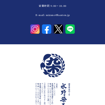
営業時間 9:00～18:00
E-mail:
mizuno@hanten.jp