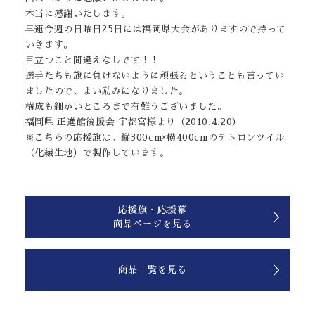
本当に感謝いたします。
早速今週の日曜日25日には福岡県大会がありますので持って
いきます。
目立つこと間違えなしです！！
選手たちも旗に負けないように頑張るということも言ってい
ましたので、よい励みになりました。
構成も細かいところまで有難うございました。
福岡県 正進館後援会 宇都宮様より（2010.4.20）
※こちらの応援旗は、縦300cm×横400cmのテトロンツイル
（化繊生地）で製作しています。
応援旗・応援幕
商品ページを見る
商品一覧を見る