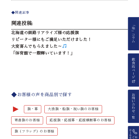
関連記事
関連投稿:
北海道の釧路リアライズ様の応援旗
リピーター様にもご満足いただけました！
大変喜んでもらえました～
「体育館で一際輝いています！」
お客様の声を商品別で探す
►
旗・幕
大漁旗・船旗・祝い旗のお客様
寄書旗のお客様
応援旗・応援幕・応援横断幕のお客様
旗（フラッグ）のお客様