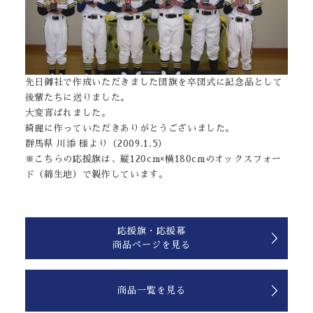
先日御社で作成いただきました団旗を卒団式に記念品として
後輩たちに送りました。
大変喜ばれました。
綺麗に作っていただきありがとうございました。
群馬県 川添 様より（2009.1.5）
※こちらの応援旗は、縦120cm×横180cmのオックスフォー
ド（綿生地）で製作しています。
応援旗・応援幕
商品ページを見る
商品一覧を見る