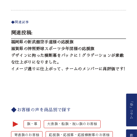
関連記事
関連投稿:
福岡県の新武館空手道様の応援旗
滋賀県の神照野球スポーツ少年団様の応援旗
デザインに拘った横断幕をバックに！グラデーションが素敵
な仕上がりになりました。
イメージ通りに仕上がって、チームのメンバーに高評価です!
お客様の声を商品別で探す
►
旗・幕
大漁旗・船旗・祝い旗のお客様
寄書旗のお客様
応援旗・応援幕・応援横断幕のお客様