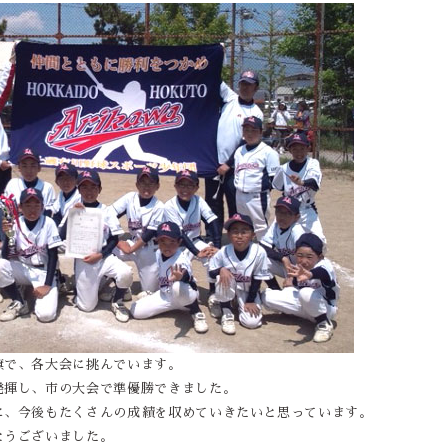
旗で、各大会に挑んでいます。
発揮し、市の大会で準優勝できました。
に、今後もたくさんの成績を収めていきたいと思っています。
とうございました。