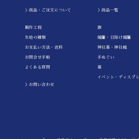
＞商品・ご注文について
＞商品一覧
製作工程
旗
生地の種類
暖簾・日除け暖簾
お支払い方法・送料
神社幕・神社幟
お問合せ手順
手ぬぐい
よくある質問
幕
イベント・ディスプ
＞お問い合わせ