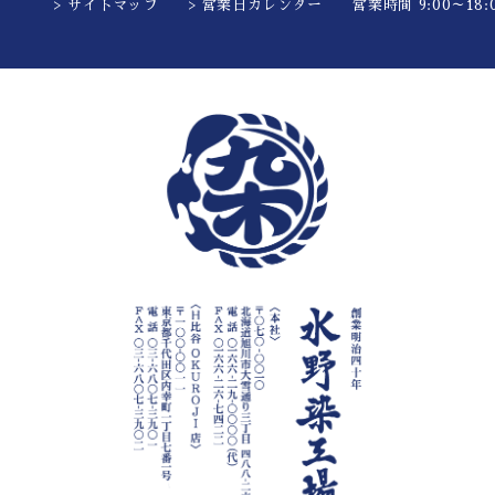
> サイトマップ
> 営業日カレンダー
営業時間 9:00～18:0