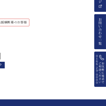
応援横断幕のお客様
ク