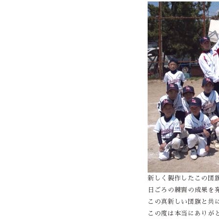
新しく製作したこの団
日ごろの練習の成果を
この真新しい団旗と共
この度は本当にありが