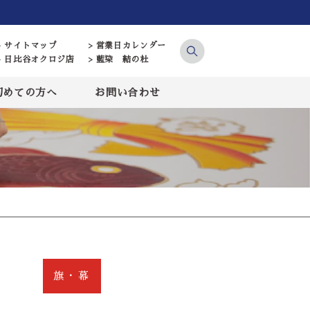
> サイトマップ
> 営業日カレンダー
> 日比谷オクロジ店
> 藍染 結の杜
初めての方へ
お問い合わせ
旗・幕