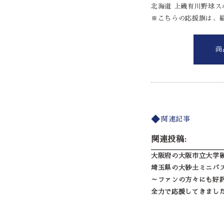
北海道 上磯有川野球スポ
※こちらの応援旗は、縦
商
関連記事
関連投稿:
大阪府の大阪市立大学
埼玉県の大砂土ミニバ
～ファンの方々にも好
全力で応援してきまし