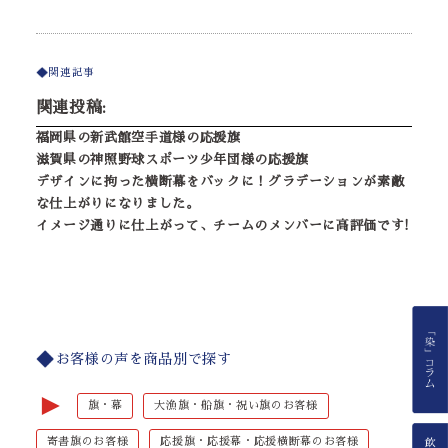
関連記事
関連投稿:
福岡県の新武館空手道様の応援旗
滋賀県の神照野球スポーツ少年団様の応援旗
デザインに拘った横断幕をバックに！グラデーションが素敵
な仕上がりになりました。
イメージ通りに仕上がって、チームのメンバーに高評価です!
お客様の声を商品別で探す
►
旗・幕
大漁旗・船旗・祝い旗のお客様
寄書旗のお客様
応援旗・応援幕・応援横断幕のお客様