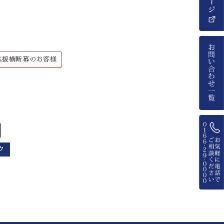
応援横断幕のお客様
ク