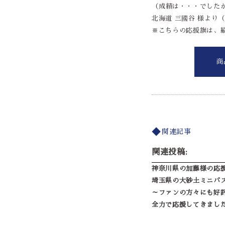
（成績は・・・でした
北海道 三國谷 様より（20
※こちらの応援旗は、縦
商
関連記事
関連投稿:
神奈川県の加藤様の応
埼玉県の大砂土ミニバ
～ファンの方々にも好
全力で応援してきまし