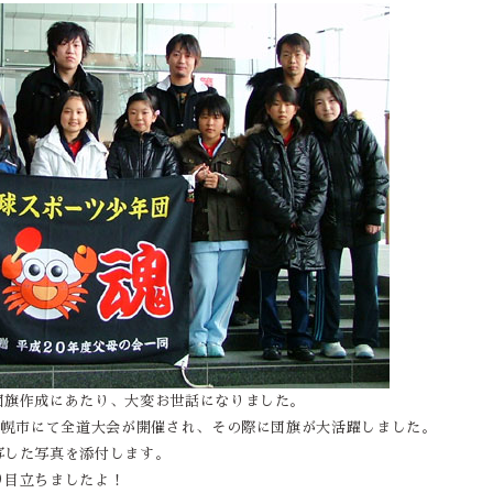
団旗作成にあたり、大変お世話になりました。
札幌市にて全道大会が開催され、その際に団旗が大活躍しました。
写した写真を添付します。
り目立ちましたよ！