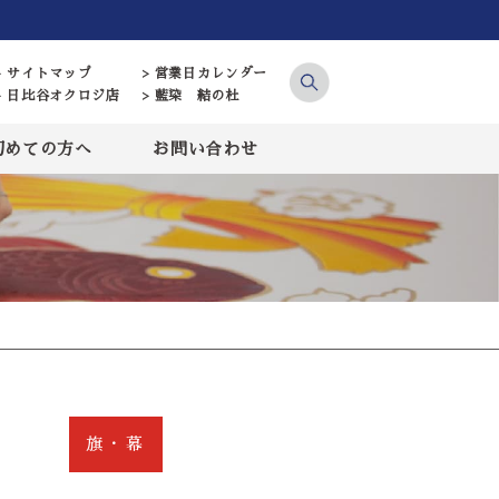
> サイトマップ
> 営業日カレンダー
> 日比谷オクロジ店
> 藍染 結の杜
初めての方へ
お問い合わせ
旗・幕