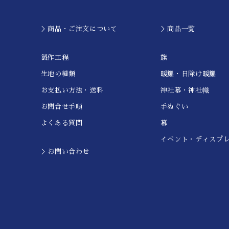
＞商品・ご注文について
＞商品一覧
製作工程
旗
生地の種類
暖簾・日除け暖簾
お支払い方法・送料
神社幕・神社幟
お問合せ手順
手ぬぐい
よくある質問
幕
イベント・ディスプ
＞お問い合わせ