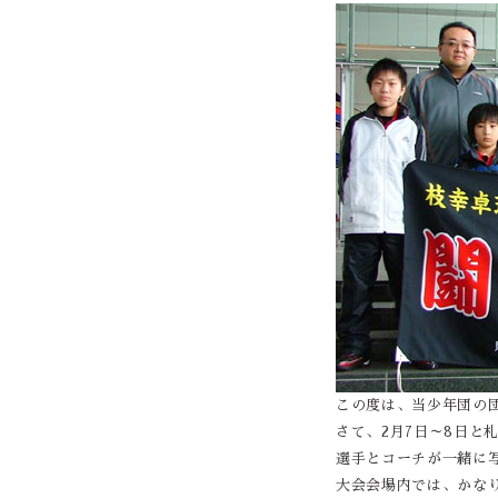
この度は、当少年団の
さて、2月7日～8日と
選手とコーチが一緒に
大会会場内では、かな