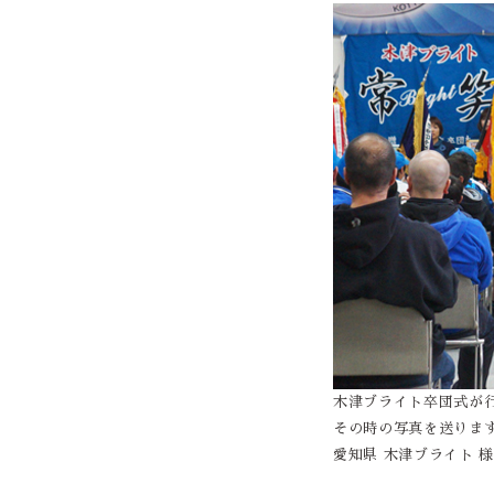
木津ブライト卒団式が
その時の写真を送りま
愛知県 木津ブライト 様よ