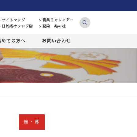
> サイトマップ
> 営業日カレンダー
> 日比谷オクロジ店
> 藍染 結の杜
初めての方へ
お問い合わせ
旗・幕