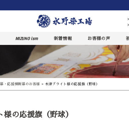
MIZUNO ism
新着情報
お客様の声
幕・応援横断幕のお客様
»
木津ブライト様の応援旗（野球）
ト様の応援旗（野球）