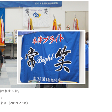
行われました。
す。
り（2019.2.18）