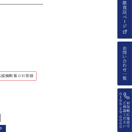
応援横断幕のお客様
ク