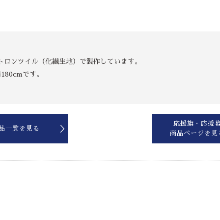
トロンツイル（化繊生地）で製作しています。
180cmです。
応援旗・応援
品一覧を見る
商品ページを見