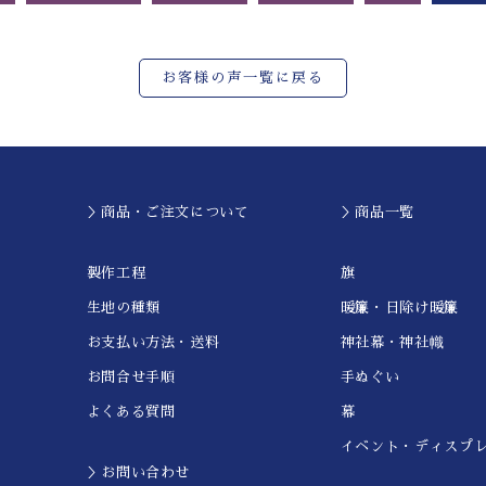
お客様の声一覧に戻る
＞商品・ご注文について
＞商品一覧
製作工程
旗
生地の種類
暖簾・日除け暖簾
お支払い方法・送料
神社幕・神社幟
お問合せ手順
手ぬぐい
よくある質問
幕
イベント・ディスプ
＞お問い合わせ