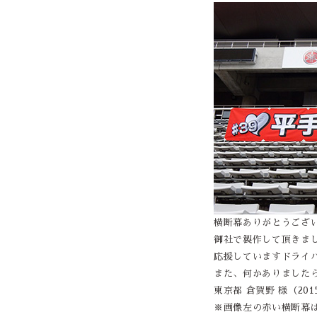
横断幕ありがとうござ
御社で製作して頂きま
応援していますドライバ
また、何かありました
東京都 倉賀野 様（2015
※画像左の赤い横断幕は