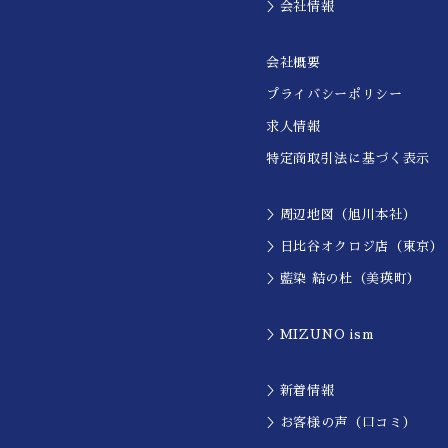
＞会社情報
会社概要
プライバシーポリシー
求人情報
特定商取引法に基づく表示
＞周辺地図（旭川本社）
＞日比谷オクロジ店（東京）
＞藍染 結の杜（美瑛町）
＞MIZUNO ism
＞新着情報
＞お客様の声（口コミ）