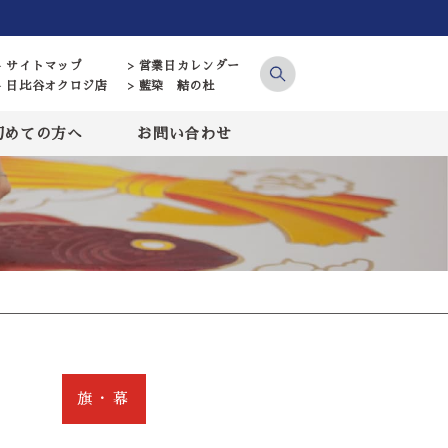
> サイトマップ
> 営業日カレンダー
> 日比谷オクロジ店
> 藍染 結の杜
初めての方へ
お問い合わせ
旗・幕