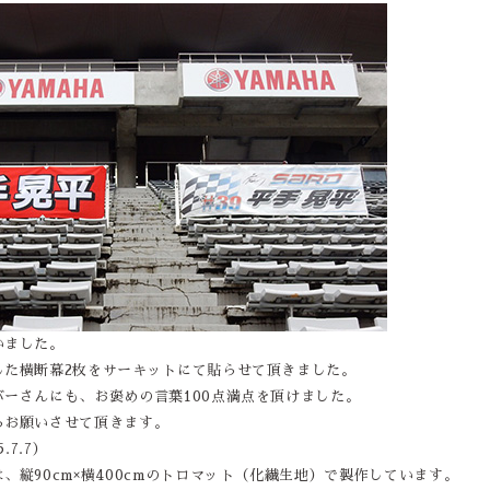
いました。
した横断幕2枚をサーキットにて貼らせて頂きました。
ーさんにも、お褒めの言葉100点満点を頂けました。
らお願いさせて頂きます。
.7.7）
、縦90cm×横400cmのトロマット（化繊生地）で製作しています。