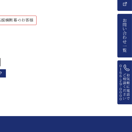
応援横断幕のお客様
ク