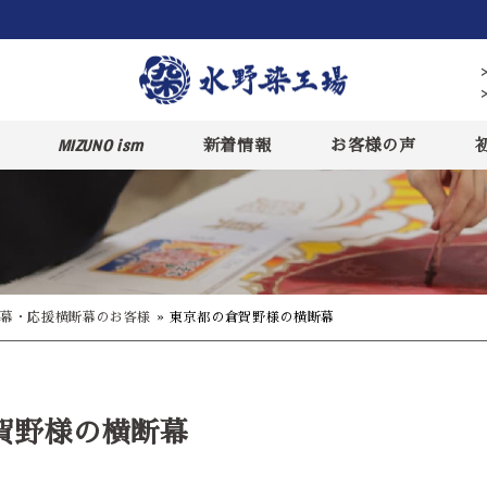
MIZUNO ism
新着情報
お客様の声
幕・応援横断幕のお客様
»
東京都の倉賀野様の横断幕
賀野様の横断幕