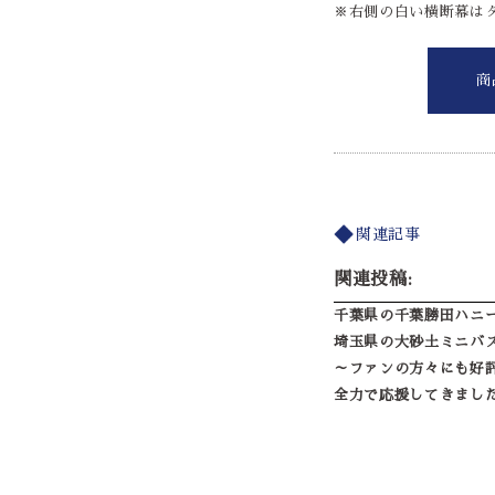
※右側の白い横断幕は
商
関連記事
関連投稿:
千葉県の千葉勝田ハニ
埼玉県の大砂土ミニバ
～ファンの方々にも好
全力で応援してきまし