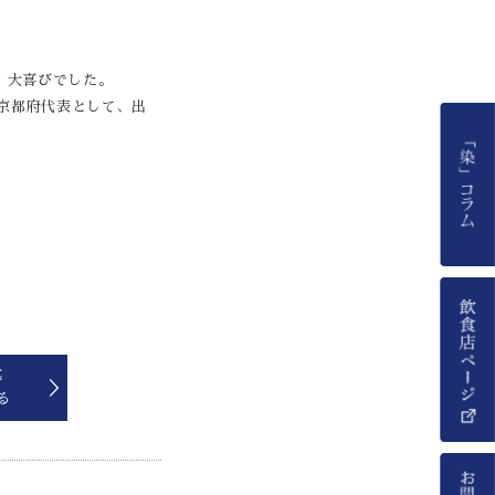
、大喜びでした。
し京都府代表として、出
幕
る