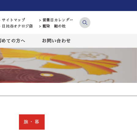
> サイトマップ
> 営業日カレンダー
> 日比谷オクロジ店
> 藍染 結の杜
初めての方へ
お問い合わせ
旗・幕