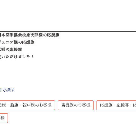
日本空手協会松原支部様の応援旗
ジュニア様の応援旗
ズ様の応援旗
足いただけました！
別で探す
漁旗・船旗・祝い旗のお客様
寄書旗のお客様
応援旗・応援幕・
客様