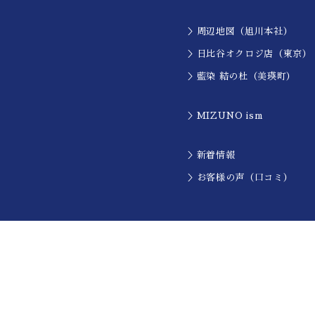
＞周辺地図（旭川本社）
＞日比谷オクロジ店（東京）
＞藍染 結の杜（美瑛町）
＞MIZUNO ism
＞新着情報
＞お客様の声（口コミ）