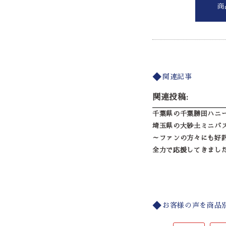
商
関連記事
関連投稿:
千葉県の千葉勝田ハニ
埼玉県の大砂土ミニバ
～ファンの方々にも好
全力で応援してきまし
お客様の声を商品