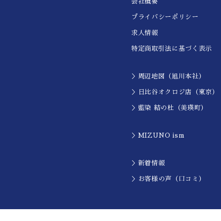
会社概要
プライバシーポリシー
求人情報
特定商取引法に基づく表示
＞周辺地図（旭川本社）
＞日比谷オクロジ店（東京）
＞藍染 結の杜（美瑛町）
＞MIZUNO ism
＞新着情報
＞お客様の声（口コミ）