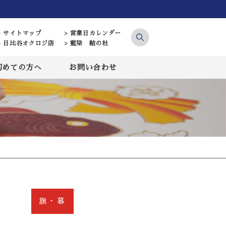
> サイトマップ
> 営業日カレンダー
> 日比谷オクロジ店
> 藍染 結の杜
初めての方へ
お問い合わせ
旗・幕