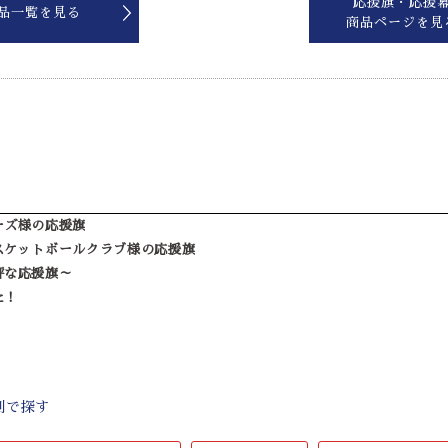
応援旗・応援
品一覧を見る
商品ページを見
ーズ様の応援旗
スケットボールクラブ様の応援旗
評な応援旗～
た！
別で探す