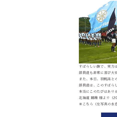
すばらしい旗で、実力
部員達も非常に喜び大
また、本日、羽幌高と
部員達は、このすばら
本当にこのたびはあり
北海道 踊場 様より（200
※こちら（左写真の水色