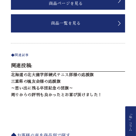
商品ページを見る
商品一覧を見る
関連記事
関連投稿:
北海道の北大歯学部硬式テニス部様の応援旗
三重県の颯友会様の応援旗
～思い出に残る卒団記念の団旗～
周りからの評判も良かったとお喜び頂けました！
お客様の声を商品別で探す