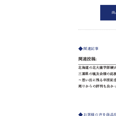
商
関連記事
関連投稿:
北海道の北大歯学部硬
三重県の颯友会様の応
～思い出に残る卒団記
周りからの評判も良か
お客様の声を商品