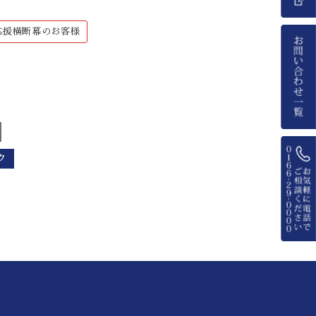
応援横断幕のお客様
ク