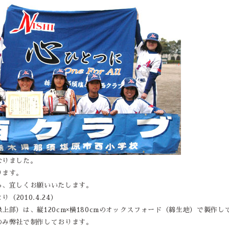
なりました。
ります。
ら、宜しくお願いいたします。
（2010.4.24）
上部）は、縦120cm×横180cmのオックスフォード（綿生地）で製作し
のみ弊社で制作しております。