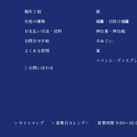
製作工程
旗
生地の種類
暖簾・日除け暖簾
お支払い方法・送料
神社幕・神社幟
お問合せ手順
手ぬぐい
よくある質問
幕
イベント・ディスプ
＞お問い合わせ
> サイトマップ
> 営業日カレンダー
営業時間 9:00～18:0