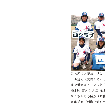
この度は大変お世話に
子供達も大変喜んでお
また機会がありました
栃木県 西クラブ 丘 様より
※こちらの応援旗（画像
※応援旗（画像上部）