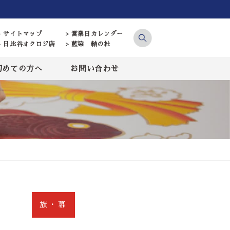
> サイトマップ
> 営業日カレンダー
> 日比谷オクロジ店
> 藍染 結の杜
初めての方へ
お問い合わせ
旗・幕