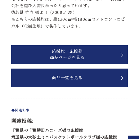
会社を選び大変良かったと思っています。
徳島県 竹内 様より（2008.7.28）
※こちらの応援旗は、縦120cm×横180cmのテトロントロピ
カル（化繊生地）で製作しています。
応援旗・応援幕
商品ページを見る
商品一覧を見る
関連記事
関連投稿:
千葉県の千葉勝田ハニーズ様の応援旗
埼玉県の大砂土ミニバスケットボールクラブ様の応援旗