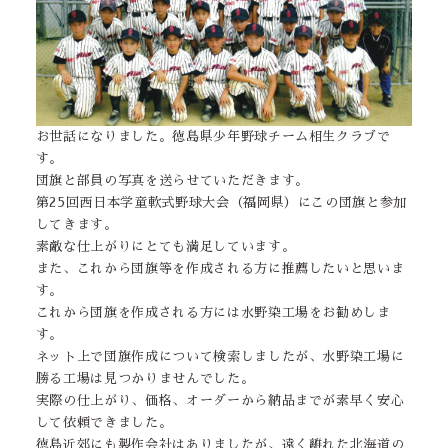
お世話になりました。徳島県少年野球チーム相生クラブで
す。
団旗と部員の写真を送らせていただきます。
第25回西日本学童軟式野球大会（福岡県）にこの団旗と参加
してきます。
素敵な仕上がりにとても満足しています。
また、これから団旗等を作成される方に推薦したいと思いま
す。
これから団旗を作成される方には水野染工場をお勧めしま
す。
ネット上で団旗作成について検索しましたが、水野染工場に
勝る工場は見つかりませんでした。
実際の仕上がり、価格、オーダーから納品までが素早く安心
して依頼できました。
徳島近郊にも製作会社はありましたが、遠く離れた北海道の