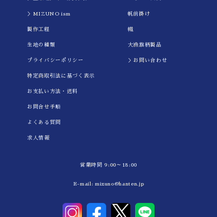
＞MIZUNO ism
帆前掛け
製作工程
幟
生地の種類
大漁旗柄製品
プライバシーポリシー
＞お問い合わせ
特定商取引法に基づく表示
お支払い方法・送料
お問合せ手順
よくある質問
求人情報
営業時間 9:00～18:00
E-mail:
mizuno@hanten.jp