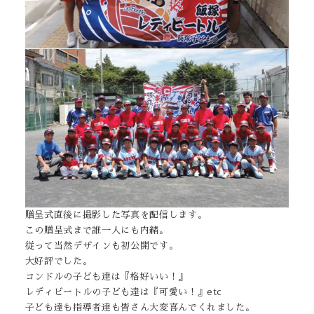
贈呈式直後に撮影した写真を配信します。
この贈呈式まで誰一人にも内緒。
従って当然デザインも初公開です。
大好評でした。
コンドルの子ども達は『格好いい！』
レディビートルの子ども達は『可愛い！』etc
子ども達も指導者達も皆さん大変喜んでくれました。