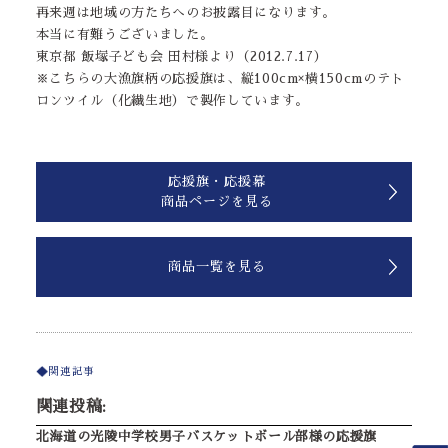
再来週は地域の方たちへのお披露目になります。
本当に有難うございました。
東京都 飯塚子ども会 田村様より（2012.7.17）
※こちらの大漁旗柄の応援旗は、縦100cm×横150cmのテト
ロンツイル（化繊生地）で製作しています。
応援旗・応援幕
商品ページを見る
商品一覧を見る
関連記事
関連投稿:
北海道の光陵中学校男子バスケットボール部様の応援旗