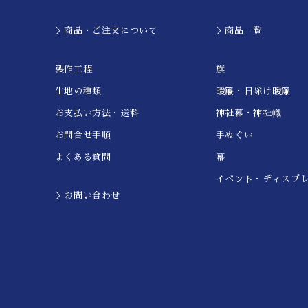
＞商品・ご注文について
＞商品一覧
製作工程
旗
生地の種類
暖簾・日除け暖簾
お支払い方法・送料
神社幕・神社幟
お問合せ手順
手ぬぐい
よくある質問
幕
イベント・ディスプ
＞お問い合わせ