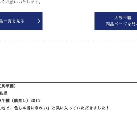
しくお願いいたします。
太鼓半纏
品一覧を見る
商品ページを見
（長半纏）
鼓様
半纏（袖無し）2015
生地で、色も本当にきれい」と気に入っていただきました！