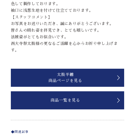
色して製作しております。
袖口に浅葱生地を付けて仕立てております。
【スタッフコメント】
お写真をお送りいただき、誠にありがとうございます。
皆さんの晴れ姿を拝見でき、とても嬉しいです。
法被姿がとてもお似合いです。
西大寺祭太鼓様の更なるご活躍を心からお祈り申し上げま
す。
太鼓半纏
商品ページを見る
商品一覧を見る
関連記事