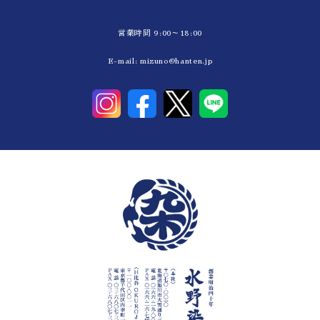
営業時間 9:00～18:00
E-mail:
mizuno@hanten.jp