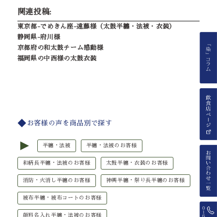
関連投稿:
東京都-でめきん座-遠藤様（太鼓半纏・法被・衣装）
静岡県-府川様
京都府の和太鼓チーム感動様
福岡県の中西様の太鼓衣装
お客様の声を商品別で探す
►
半纏・法被
半纏・法被のお客様
和柄長半纏・法被のお客様
太鼓半纏・衣装のお客様
消防・火消し半纏のお客様
神輿半纏・祭り長半纏のお客様
被布半纏・被布コートのお客様
顔料名入れ半纏・法被のお客様