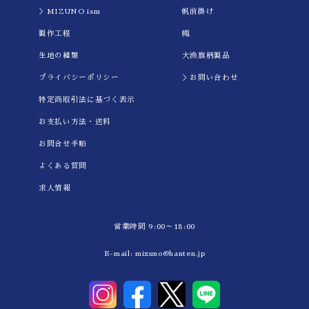
＞MIZUNO ism
帆前掛け
製作工程
幟
生地の種類
大漁旗柄製品
プライバシーポリシー
＞お問い合わせ
特定商取引法に基づく表示
お支払い方法・送料
お問合せ手順
よくある質問
求人情報
営業時間 9:00～18:00
E-mail:
mizuno@hanten.jp