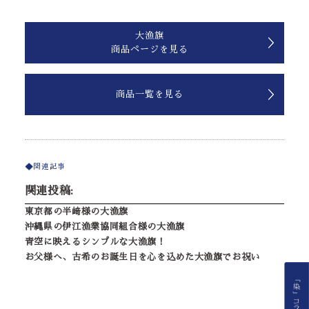
大漁旗
商品ページを見る
商品一覧を見る
関連記事
関連投稿:
東京都の半﨑様の大漁旗
沖縄県の伊江漁業協同組合様の大漁旗
青空に映えるシンプルな大漁旗！
お父様へ、古希のお誕生日を心を込めた大漁旗でお祝い