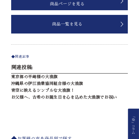
商品ページを見る
商品一覧を見る
関連記事
関連投稿:
東京都の半﨑様の大漁旗
沖縄県の伊江漁業協同組合様の大漁旗
青空に映えるシンプルな大漁旗！
お父様へ、古希のお誕生日を心を込めた大漁旗でお祝い
お客様の声を商品別で探す