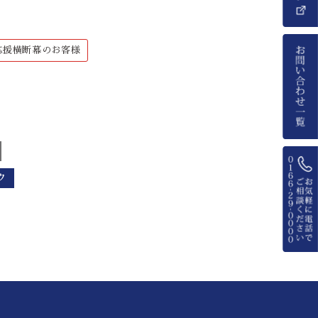
応援横断幕のお客様
ク