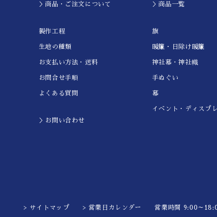
＞商品・ご注文について
＞商品一覧
製作工程
旗
生地の種類
暖簾・日除け暖簾
お支払い方法・送料
神社幕・神社幟
お問合せ手順
手ぬぐい
よくある質問
幕
イベント・ディスプ
＞お問い合わせ
> サイトマップ
> 営業日カレンダー
営業時間 9:00～18:0