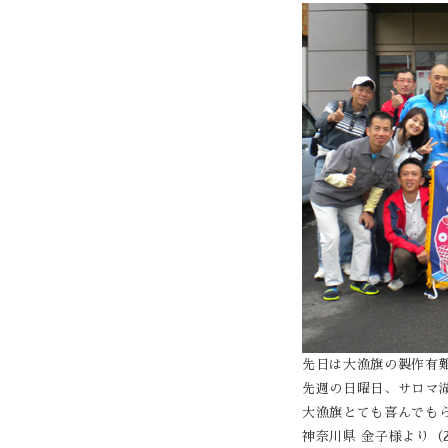
先日は大漁旗の製作有
先週の日曜日、サロマ湖
大漁旗とても喜んでも
神奈川県 金子様より（201