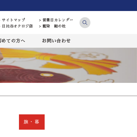
> サイトマップ
> 営業日カレンダー
> 日比谷オクロジ店
> 藍染 結の杜
初めての方へ
お問い合わせ
旗・幕