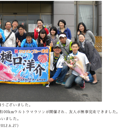
難うございました。
100kmウルトラマラソンが開催され、友人が無事完走できました。
らいました。
2.6.27）