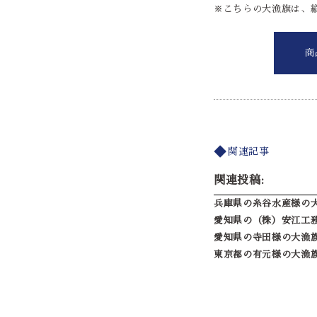
※こちらの大漁旗は、縦
商
関連記事
関連投稿:
兵庫県の糸谷水産様の
愛知県の（株）安江工
愛知県の寺田様の大漁
東京都の有元様の大漁