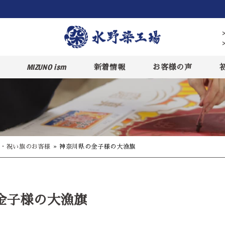
MIZUNO ism
新着情報
お客様の声
・祝い旗のお客様
»
神奈川県の金子様の大漁旗
金子様の大漁旗