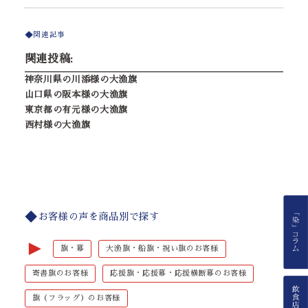
関連記事
関連投稿:
神奈川県の川添様の大漁旗
山口県の阪本様の大漁旗
東京都の有元様の大漁旗
西村様の大漁旗
お客様の声を商品別で探す
►
旗・幕
大漁旗・船旗・祝い旗のお客様
寄書旗のお客様
応援旗・応援幕・応援横断幕のお客様
旗（フラッグ）のお客様