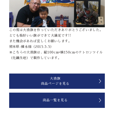
この度は大漁旗を作っていただきありがとうございました。
とても格好いい旗ができて大満足です!!
また機会があれば宜しくお願いします。
熊本県-種永様（2015.5.5）
※こちらの大漁旗は、縦100cm×横150cmのテトロンツイル
（化繊生地）で製作しています。
大漁旗
商品ページを見る
商品一覧を見る