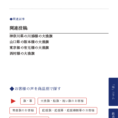
関連記事
関連投稿:
神奈川県の川添様の大漁旗
山口県の阪本様の大漁旗
東京都の有元様の大漁旗
西村様の大漁旗
お客様の声を商品別で探す
►
旗・幕
大漁旗・船旗・祝い旗のお客様
寄書旗のお客様
応援旗・応援幕・応援横断幕のお客様