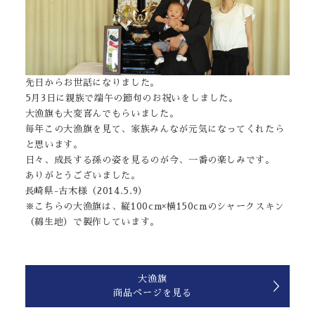
先日からお世話になりました。
5月3日に親族で端午の節句のお祝いをしました。
大漁旗も大変喜んでもらいました。
毎年この大漁旗を見て、家族みんなが元気になってくれたら
と思います。
日々、成長する孫の姿を見るのが今、一番の楽しみです。
ありがとうございました。
長崎県-古木様（2014.5.9）
※こちらの大漁旗は、縦100cm×横150cmのシャークスキン
（綿生地）で製作しています。
大漁旗
商品ページを見る