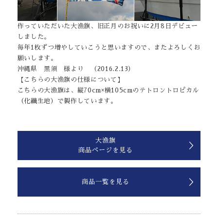
作っていただいた大漁旗、旧正月のお祝いに2月8日デビュー
しました。
毎年1枚ずつ増やしていこうと思いますので、またよろしくお
願いします。
沖縄県 黒須 様より （2016.2.13）
【こちらの大漁旗の仕様について】
こちらの大漁旗は、縦70cm×横105cmのテトロントロピカル
（化繊生地）で製作しています。
大漁旗
商品ページを見る
商品一覧を見る