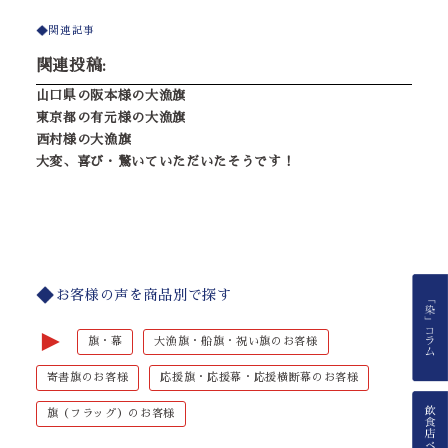
関連記事
関連投稿:
山口県の阪本様の大漁旗
東京都の有元様の大漁旗
西村様の大漁旗
大変、喜び・驚いていただいたそうです！
お客様の声を商品別で探す
►
旗・幕
大漁旗・船旗・祝い旗のお客様
寄書旗のお客様
応援旗・応援幕・応援横断幕のお客様
旗（フラッグ）のお客様