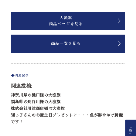
大漁旗
商品ページを見る
商品一覧を見る
関連記事
関連投稿:
神奈川県の樋口様の大漁旗
福島県の長谷川様の大漁旗
株式会社川津商店様の大漁旗
甥っ子さんのお誕生日プレゼントに・・・色が鮮やかで綺麗
です！