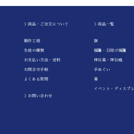
＞商品・ご注文について
＞商品一覧
製作工程
旗
生地の種類
暖簾・日除け暖簾
お支払い方法・送料
神社幕・神社幟
お問合せ手順
手ぬぐい
よくある質問
幕
イベント・ディスプ
＞お問い合わせ