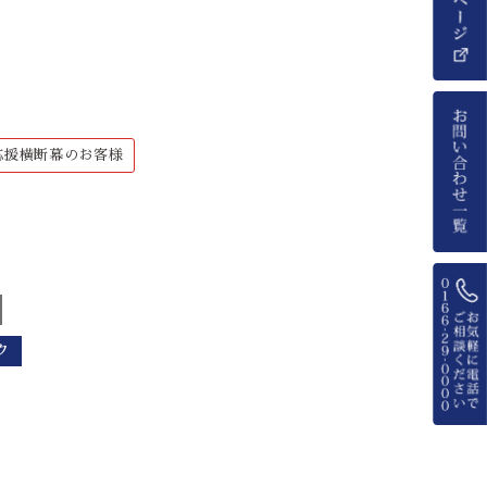
応援横断幕のお客様
ク