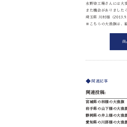
水野染工場さんには大
また機会がありました
埼玉県 川村様（2013.9
※こちらの大漁旗は、縦
商
関連記事
関連投稿:
宮城県の林様の大漁旗
岩手県の山下様の大漁
静岡県の井上様の大漁
愛知県の川部様の大漁