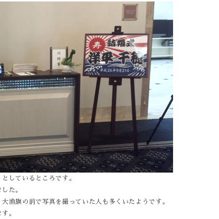
ッとしているところです。
ました。
、大漁旗の前で写真を撮っていた人も多くいたようです。
ます。