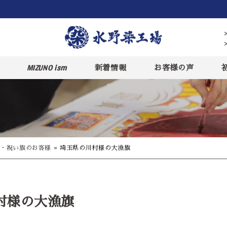
MIZUNO ism
新着情報
お客様の声
・祝い旗のお客様
»
埼玉県の川村様の大漁旗
村様の大漁旗