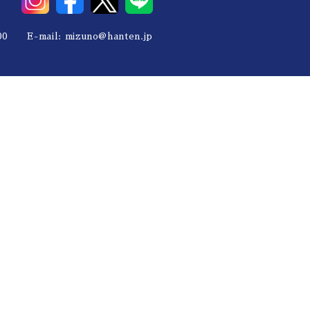
0 E-mail:
mizuno@hanten.jp