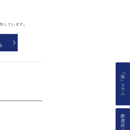
製作しています。
る