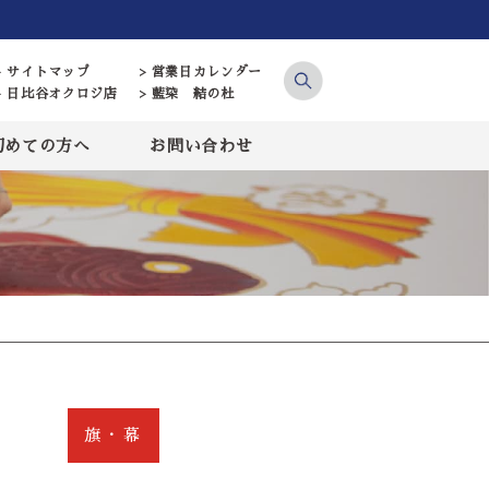
> サイトマップ
> 営業日カレンダー
> 日比谷オクロジ店
> 藍染 結の杜
初めての方へ
お問い合わせ
旗・幕